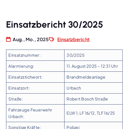
Einsatzbericht 30/2025
Aug., Mo., 2025
Einsatzbericht
Einsatznummer:
30/2025
Alarmierung:
11. August 2025 – 12:31 Uhr
Einsatzstichwort:
Brandmeldeanlage
Einsatzort:
Urbach
Straße:
Robert Bosch Straße
Fahrzeuge Feuerwehr
ELW 1, LF 16/12, TLF 16/25
Urbach:
Sonstige Kräfte:
Polizei