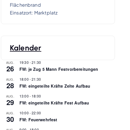
Flächenbrand
Einsatzort: Marktplatz
Kalender
19:30
-
21:30
AUG.
26
FW: je Zug 5 Mann Festvorbereitungen
18:00
-
21:30
AUG.
28
FW: eingeteilte Kräfte Zelte Aufbau
13:00
-
18:00
AUG.
29
FW: eingeteilte Kräfte Fest Aufbau
10:00
-
22:00
AUG.
30
FW: Feuerwehrfest
9:00
-
18:00
AUG.