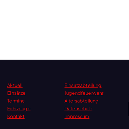
Aktuell
Einsatzabteilung
Einsätze
Jugendfeuerwehr
Termine
Altersabteilung
Fahrzeuge
Datenschutz
Kontakt
Impressum