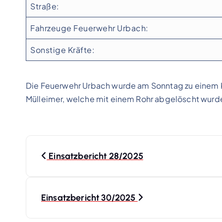
Straße:
Fahrzeuge Feuerwehr Urbach:
Sonstige Kräfte:
Die Feuerwehr Urbach wurde am Sonntag zu einem Kl
Mülleimer, welche mit einem Rohr abgelöscht wurd
B
Einsatzbericht 28/2025
e
i
Einsatzbericht 30/2025