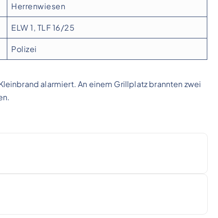
Herrenwiesen
ELW 1, TLF 16/25
Polizei
einbrand alarmiert. An einem Grillplatz brannten zwei
en.