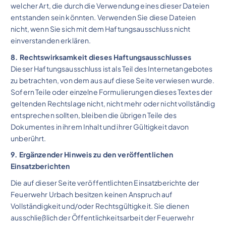
welcher Art, die durch die Verwendung eines dieser Dateien
entstanden sein könnten. Verwenden Sie diese Dateien
nicht, wenn Sie sich mit dem Haftungsausschluss nicht
einverstanden erklären.
8. Rechtswirksamkeit dieses Haftungsausschlusses
Dieser Haftungsausschluss ist als Teil des Internetangebotes
zu betrachten, von dem aus auf diese Seite verwiesen wurde.
Sofern Teile oder einzelne Formulierungen dieses Textes der
geltenden Rechtslage nicht, nicht mehr oder nicht vollständig
entsprechen sollten, bleiben die übrigen Teile des
Dokumentes in ihrem Inhalt und ihrer Gültigkeit davon
unberührt.
9. Ergänzender Hinweis zu den veröffentlichen
Einsatzberichten
Die auf dieser Seite veröffentlichten Einsatzberichte der
Feuerwehr Urbach besitzen keinen Anspruch auf
Vollständigkeit und/oder Rechtsgültigkeit. Sie dienen
ausschließlich der Öffentlichkeitsarbeit der Feuerwehr