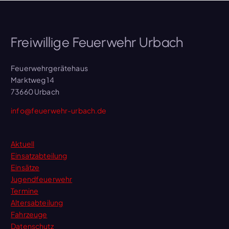
Freiwillige Feuerwehr Urbach
Feuerwehrgerätehaus
Marktweg 14
73660 Urbach
info@feuerwehr-urbach.de
Aktuell
Einsatzabteilung
Einsätze
Jugendfeuerwehr
Termine
Altersabteilung
Fahrzeuge
Datenschutz