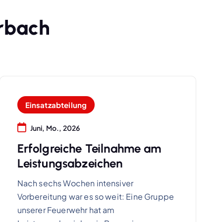
r
b
a
c
h
Einsatzabteilung
Juni, Mo., 2026
Erfolgreiche Teilnahme am
Leistungsabzeichen
Nach sechs Wochen intensiver
Vorbereitung war es so weit: Eine Gruppe
unserer Feuerwehr hat am