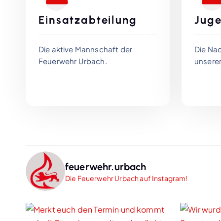
Einsatzabteilung
Jug
Die aktive Mannschaft der
Die Na
Feuerwehr Urbach.
unsere
feuerwehr.urbach
Die Feuerwehr Urbach auf Instagram!