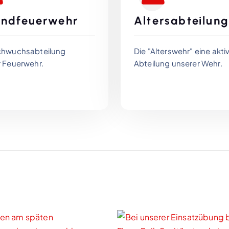
endfeuerwehr
Altersabteilung
chwuchsabteilung
Die "Alterswehr" eine akti
r Feuerwehr.
Abteilung unserer Wehr.