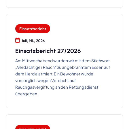
Einsatzbericht
Juli, Mi., 2026
Einsatzbericht 27/2026
Am Mittwochabend wurden wir mit dem Stichwort
„Verdächtiger Rauch“ zu angebranntem Essen auf
dem Herd alarmiert.Ein Bewohner wurde
vorsorglich wegen Verdacht auf
Rauchgasvergiftung an den Rettungsdienst
übergeben.