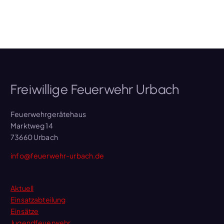
Freiwillige Feuerwehr Urbach
Feuerwehrgerätehaus
Marktweg 14
73660 Urbach
info@feuerwehr-urbach.de
Aktuell
Einsatzabteilung
Einsätze
Jugendfeuerwehr