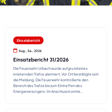
Einsatzbericht
Aug., Sa., 2026
Einsatzbericht 31/2026
Die Feuerwehr Urbach wurde aufgrund eines
knisternden Trafos alarmiert. Vor Ort bestätigte sich
die Meldung. Die Feuerwehr kontrollierte den
Bereich des Trafos bis zum Eintreffen des
Energieversorgers. Im Anschluss konnte…