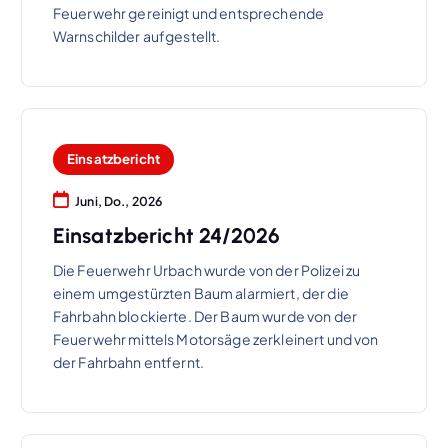
Feuerwehr gereinigt und entsprechende
Warnschilder aufgestellt.
Einsatzbericht
Juni, Do., 2026
Einsatzbericht 24/2026
Die Feuerwehr Urbach wurde von der Polizei zu
einem umgestürzten Baum alarmiert, der die
Fahrbahn blockierte. Der Baum wurde von der
Feuerwehr mittels Motorsäge zerkleinert und von
der Fahrbahn entfernt.