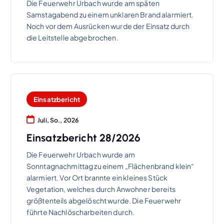
Die Feuerwehr Urbach wurde am späten
Samstagabend zu einem unklaren Brand alarmiert.
Noch vor dem Ausrücken wurde der Einsatz durch
die Leitstelle abgebrochen.
Einsatzbericht
Juli, So., 2026
Einsatzbericht 28/2026
Die Feuerwehr Urbach wurde am
Sonntagnachmittag zu einem „Flächenbrand klein“
alarmiert. Vor Ort brannte ein kleines Stück
Vegetation, welches durch Anwohner bereits
größtenteils abgelöscht wurde. Die Feuerwehr
führte Nachlöscharbeiten durch.