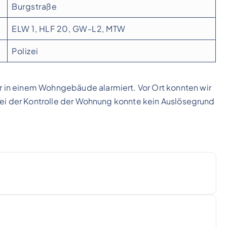
Burgstraße
ELW 1, HLF 20, GW-L2, MTW
Polizei
in einem Wohngebäude alarmiert. Vor Ort konnten wir
Bei der Kontrolle der Wohnung konnte kein Auslösegrund