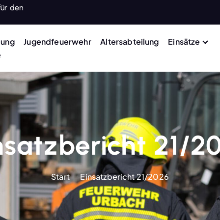
für den
lung
Jugendfeuerwehr
Altersabteilung
Einsätze
e
nsatzbericht 21/2
Start
Einsatzbericht 21/2026