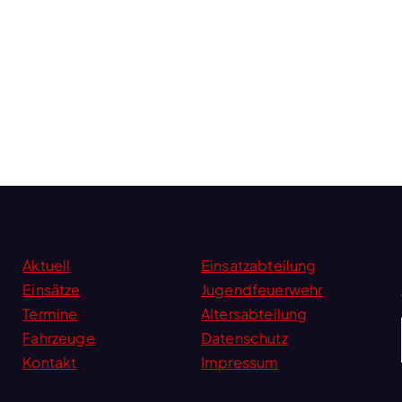
Aktuell
Einsatzabteilung
Einsätze
Jugendfeuerwehr
Termine
Altersabteilung
Fahrzeuge
Datenschutz
Kontakt
Impressum