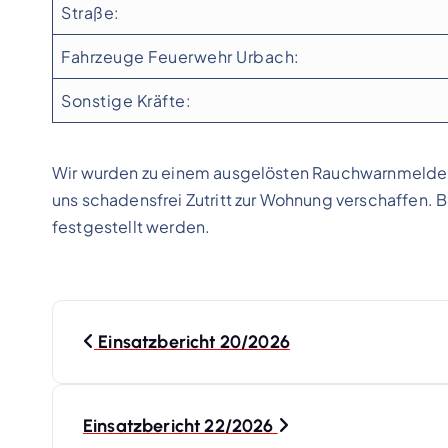
Straße:
Fahrzeuge Feuerwehr Urbach:
Sonstige Kräfte:
Wir wurden zu einem ausgelösten Rauchwarnmelder 
uns schadensfrei Zutritt zur Wohnung verschaffen. 
festgestellt werden.
B
Einsatzbericht 20/2026
e
i
Einsatzbericht 22/2026