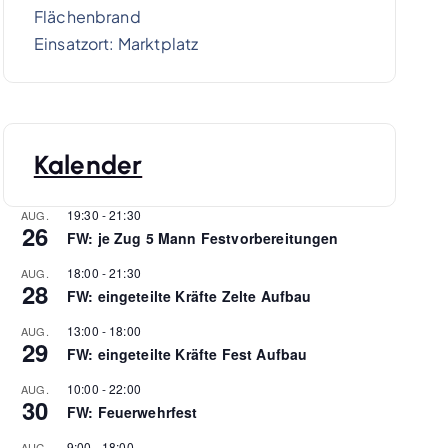
Flächenbrand
Einsatzort: Marktplatz
Kalender
19:30
-
21:30
AUG.
26
FW: je Zug 5 Mann Festvorbereitungen
18:00
-
21:30
AUG.
28
FW: eingeteilte Kräfte Zelte Aufbau
13:00
-
18:00
AUG.
29
FW: eingeteilte Kräfte Fest Aufbau
10:00
-
22:00
AUG.
30
FW: Feuerwehrfest
9:00
-
18:00
AUG.