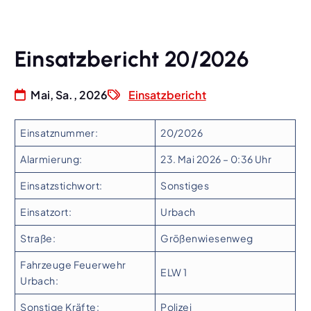
Einsatzbericht 20/2026
Mai, Sa., 2026
Einsatzbericht
Einsatznummer:
20/2026
Alarmierung:
23. Mai 2026 – 0:36 Uhr
Einsatzstichwort:
Sonstiges
Einsatzort:
Urbach
Straße:
Größenwiesenweg
Fahrzeuge Feuerwehr
ELW 1
Urbach:
Sonstige Kräfte:
Polizei