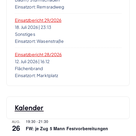
t
Einsatzort: Remsradweg
i
Einsatzbericht 29/2026
18. Juli 2026
|
23:13
Sonstiges
o
Einsatzort: Wasenstraße
n
Einsatzbericht 28/2026
12. Juli 2026
|
16:12
Flächenbrand
Einsatzort: Marktplatz
Kalender
19:30
-
21:30
AUG.
26
FW: je Zug 5 Mann Festvorbereitungen