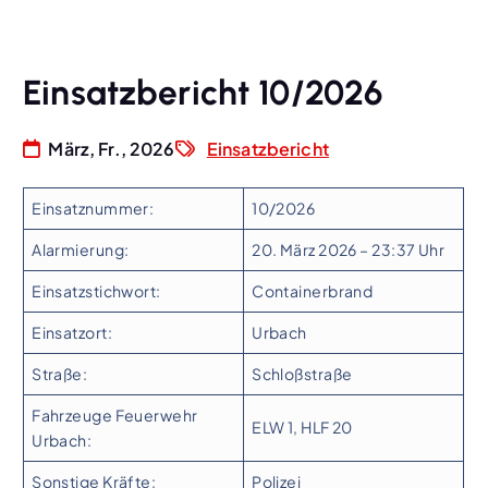
Einsatzbericht 10/2026
März, Fr., 2026
Einsatzbericht
Einsatznummer:
10/2026
Alarmierung:
20. März 2026 – 23:37 Uhr
Einsatzstichwort:
Containerbrand
Einsatzort:
Urbach
Straße:
Schloßstraße
Fahrzeuge Feuerwehr
ELW 1, HLF 20
Urbach:
Sonstige Kräfte:
Polizei