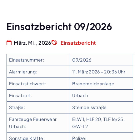
Einsatzbericht 09/2026
März, Mi., 2026
Einsatzbericht
Einsatznummer:
09/2026
Alarmierung:
11. März 2026 – 20:36 Uhr
Einsatzstichwort:
Brandmeldeanlage
Einsatzort:
Urbach
Straße:
Steinbeisstraße
Fahrzeuge Feuerwehr
ELW 1, HLF 20, TLF 16/25,
Urbach:
GW-L2
Sonstige Kräfte:
Polizei