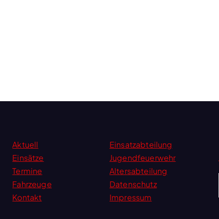
Aktuell
Einsatzabteilung
Einsätze
Jugendfeuerwehr
Termine
Altersabteilung
Fahrzeuge
Datenschutz
Kontakt
Impressum