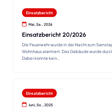
Einsatzbericht
Mai, Sa., 2026
Einsatzbericht 20/2026
Die Feuerwehr wurde in der Nacht zum Samsta
Wohnhaus alarmiert. Das Gebäude wurde durch 
Dabei konnte kein…
Einsatzbericht
Juni, So., 2025