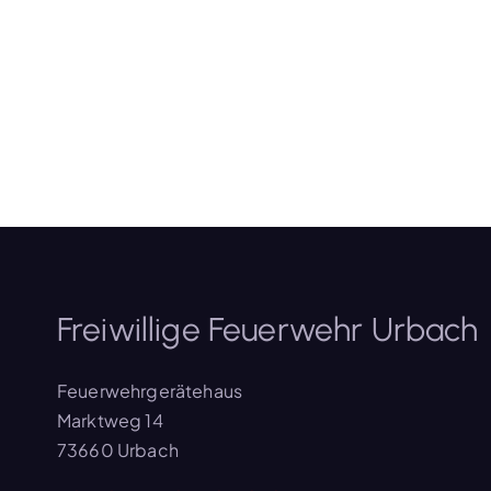
Freiwillige Feuerwehr Urbach
Feuerwehrgerätehaus
Marktweg 14
73660 Urbach