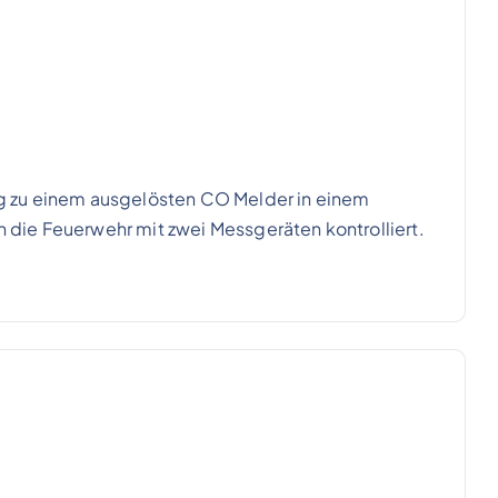
g zu einem ausgelösten CO Melder in einem
die Feuerwehr mit zwei Messgeräten kontrolliert.