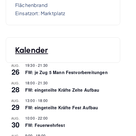
Flächenbrand
Einsatzort: Marktplatz
Kalender
19:30
-
21:30
AUG.
26
FW: je Zug 5 Mann Festvorbereitungen
18:00
-
21:30
AUG.
28
FW: eingeteilte Kräfte Zelte Aufbau
13:00
-
18:00
AUG.
29
FW: eingeteilte Kräfte Fest Aufbau
10:00
-
22:00
AUG.
30
FW: Feuerwehrfest
9:00
-
18:00
AUG.