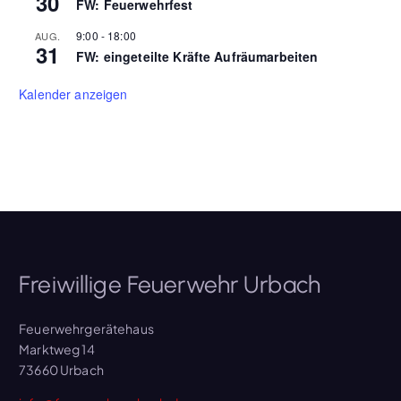
30
FW: Feuerwehrfest
9:00
-
18:00
AUG.
31
FW: eingeteilte Kräfte Aufräumarbeiten
Kalender anzeigen
Freiwillige Feuerwehr Urbach
Feuerwehrgerätehaus
Marktweg 14
73660 Urbach