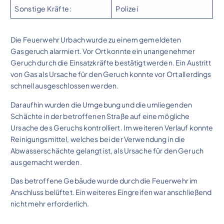
Sonstige Kräfte:
Polizei
Die Feuerwehr Urbach wurde zu einem gemeldeten
Gasgeruch alarmiert. Vor Ort konnte ein unangenehmer
Geruch durch die Einsatzkräfte bestätigt werden. Ein Austritt
von Gas als Ursache für den Geruch konnte vor Ort allerdings
schnell ausgeschlossen werden.
Daraufhin wurden die Umgebung und die umliegenden
Schächte in der betroffenen Straße auf eine mögliche
Ursache des Geruchs kontrolliert. Im weiteren Verlauf konnte
Reinigungsmittel, welches bei der Verwendung in die
Abwasserschächte gelangt ist, als Ursache für den Geruch
ausgemacht werden.
Das betroffene Gebäude wurde durch die Feuerwehr im
Anschluss belüftet. Ein weiteres Eingreifen war anschließend
nicht mehr erforderlich.