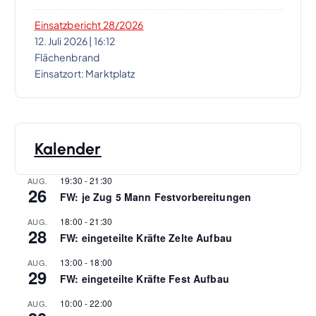
n
Einsatzbericht 28/2026
12. Juli 2026
|
16:12
Flächenbrand
Einsatzort: Marktplatz
Kalender
19:30
-
21:30
AUG.
26
FW: je Zug 5 Mann Festvorbereitungen
18:00
-
21:30
AUG.
28
FW: eingeteilte Kräfte Zelte Aufbau
13:00
-
18:00
AUG.
29
FW: eingeteilte Kräfte Fest Aufbau
10:00
-
22:00
AUG.