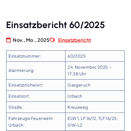
Einsatzbericht 60/2025
Nov., Mo., 2025
Einsatzbericht
Einsatznummer:
60/2025
24. November 2025 –
Alarmierung:
17:38 Uhr
Einsatzstichwort:
Gasgeruch
Einsatzort:
Urbach
Straße:
Kreuzweg
Fahrzeuge Feuerwehr
ELW 1, LF 16/12, TLF 16/25,
Urbach:
GW-L2