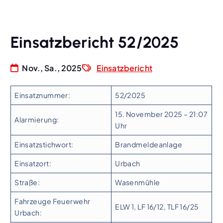
Einsatzbericht 52/2025
Nov., Sa., 2025
Einsatzbericht
Einsatznummer:
52/2025
15. November 2025 – 21:07
Alarmierung:
Uhr
Einsatzstichwort:
Brandmeldeanlage
Einsatzort:
Urbach
Straße:
Wasenmühle
Fahrzeuge Feuerwehr
ELW 1, LF 16/12, TLF 16/25
Urbach: