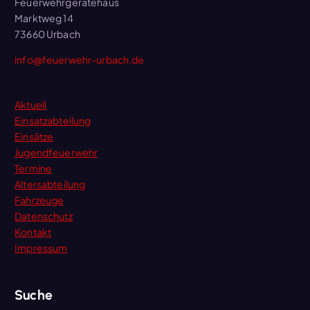
Feuerwehrgerätehaus
Marktweg 14
73660 Urbach
info@feuerwehr-urbach.de
Aktuell
Einsatzabteilung
Einsätze
Jugendfeuerwehr
Termine
Altersabteilung
Fahrzeuge
Datenschutz
Kontakt
Impressum
Suche