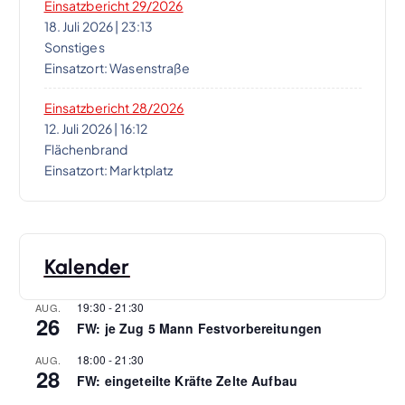
i
Einsatzbericht 29/2026
18. Juli 2026
|
23:13
Sonstiges
o
Einsatzort: Wasenstraße
n
Einsatzbericht 28/2026
12. Juli 2026
|
16:12
Flächenbrand
Einsatzort: Marktplatz
Kalender
19:30
-
21:30
AUG.
26
FW: je Zug 5 Mann Festvorbereitungen
18:00
-
21:30
AUG.
28
FW: eingeteilte Kräfte Zelte Aufbau