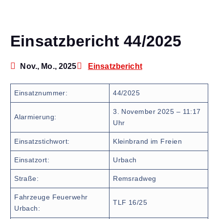
Einsatzbericht 44/2025
Nov., Mo., 2025
Einsatzbericht
Einsatznummer:
44/2025
3. November 2025 – 11:17
Alarmierung:
Uhr
Einsatzstichwort:
Kleinbrand im Freien
Einsatzort:
Urbach
Straße:
Remsradweg
Fahrzeuge Feuerwehr
TLF 16/25
Urbach: