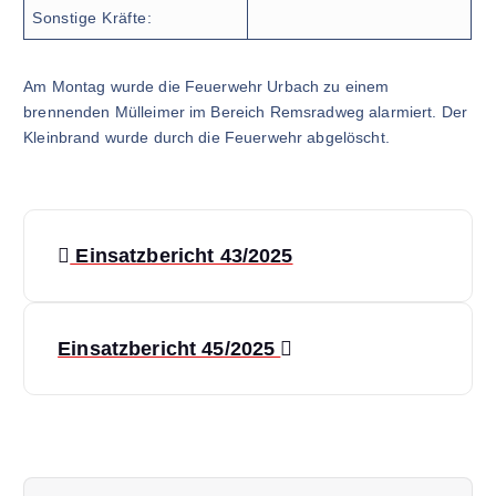
Sonstige Kräfte:
Am Montag wurde die Feuerwehr Urbach zu einem
brennenden Mülleimer im Bereich Remsradweg alarmiert. Der
Kleinbrand wurde durch die Feuerwehr abgelöscht.
B
Einsatzbericht 43/2025
e
i
Einsatzbericht 45/2025
t
r