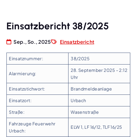
Einsatzbericht 38/2025
Sep., So., 2025
Einsatzbericht
Einsatznummer:
38/2025
28. September 2025 – 2:12
Alarmierung:
Uhr
Einsatzstichwort:
Brandmeldeanlage
Einsatzort:
Urbach
Straße:
Wasenstraße
Fahrzeuge Feuerwehr
ELW 1, LF 16/12, TLF 16/25
Urbach: