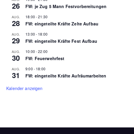
26
FW: je Zug 5 Mann Festvorbereitungen
18:00
-
21:30
AUG.
28
FW: eingeteilte Kräfte Zelte Aufbau
13:00
-
18:00
AUG.
29
FW: eingeteilte Kräfte Fest Aufbau
10:00
-
22:00
AUG.
30
FW: Feuerwehrfest
9:00
-
18:00
AUG.
31
FW: eingeteilte Kräfte Aufräumarbeiten
Kalender anzeigen