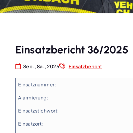
Einsatzbericht 36/2025
Sep., Sa., 2025
Einsatzbericht
Einsatznummer:
Alarmierung:
Einsatzstichwort:
Einsatzort: