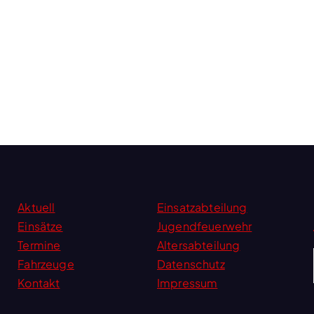
Aktuell
Einsatzabteilung
Einsätze
Jugendfeuerwehr
Termine
Altersabteilung
Fahrzeuge
Datenschutz
Kontakt
Impressum