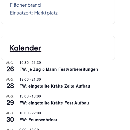
Flächenbrand
Einsatzort: Marktplatz
Kalender
19:30
-
21:30
AUG.
26
FW: je Zug 5 Mann Festvorbereitungen
18:00
-
21:30
AUG.
28
FW: eingeteilte Kräfte Zelte Aufbau
13:00
-
18:00
AUG.
29
FW: eingeteilte Kräfte Fest Aufbau
10:00
-
22:00
AUG.
30
FW: Feuerwehrfest
9:00
-
18:00
AUG.