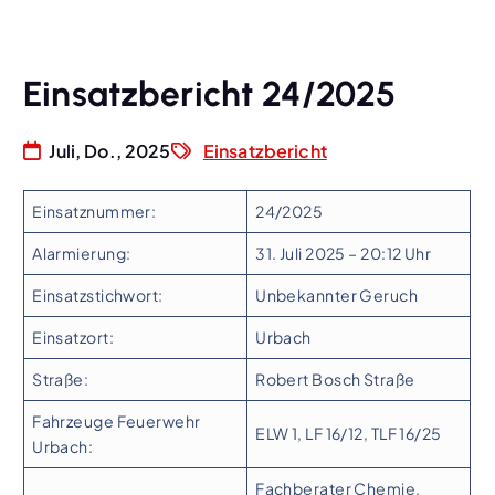
Einsatzbericht 24/2025
Juli, Do., 2025
Einsatzbericht
Einsatznummer:
24/2025
Alarmierung:
31. Juli 2025 – 20:12 Uhr
Einsatzstichwort:
Unbekannter Geruch
Einsatzort:
Urbach
Straße:
Robert Bosch Straße
Fahrzeuge Feuerwehr
ELW 1, LF 16/12, TLF 16/25
Urbach:
Fachberater Chemie,