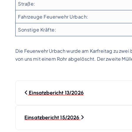
Straße:
Fahrzeuge Feuerwehr Urbach:
Sonstige Kräfte:
Die Feuerwehr Urbach wurde am Karfreitag zu zwei 
von uns mit einem Rohr abgelöscht. Der zweite Müll
B
Einsatzbericht 13/2026
e
i
Einsatzbericht 15/2026