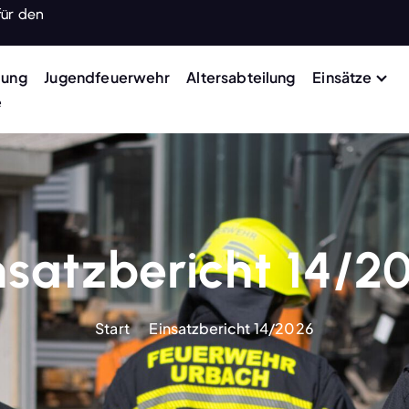
für den
lung
Jugendfeuerwehr
Altersabteilung
Einsätze
e
nsatzbericht 14/2
Start
Einsatzbericht 14/2026