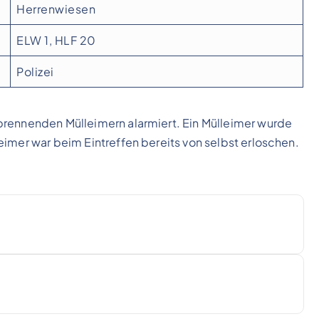
Herrenwiesen
ELW 1, HLF 20
Polizei
brennenden Mülleimern alarmiert. Ein Mülleimer wurde
eimer war beim Eintreffen bereits von selbst erloschen.