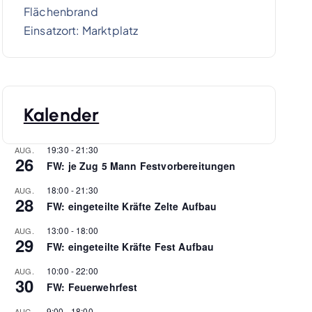
Flächenbrand
Einsatzort: Marktplatz
Kalender
19:30
-
21:30
AUG.
26
FW: je Zug 5 Mann Festvorbereitungen
18:00
-
21:30
AUG.
28
FW: eingeteilte Kräfte Zelte Aufbau
13:00
-
18:00
AUG.
29
FW: eingeteilte Kräfte Fest Aufbau
10:00
-
22:00
AUG.
30
FW: Feuerwehrfest
9:00
-
18:00
AUG.