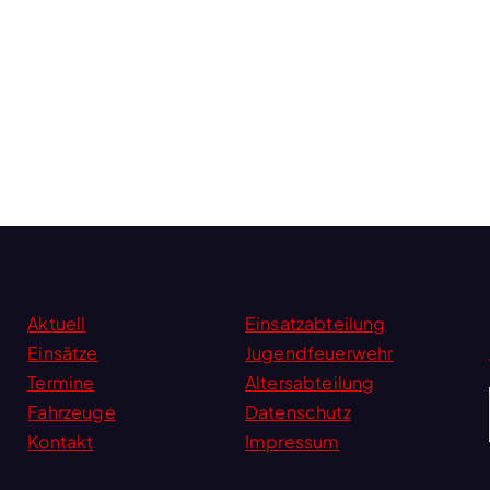
Aktuell
Einsatzabteilung
Einsätze
Jugendfeuerwehr
Termine
Altersabteilung
Fahrzeuge
Datenschutz
Kontakt
Impressum