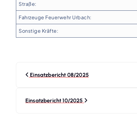
Straße:
Fahrzeuge Feuerwehr Urbach:
Sonstige Kräfte:
B
Einsatzbericht 08/2025
e
i
Einsatzbericht 10/2025
t