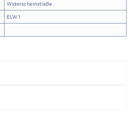
Widerscheinstraße
ELW 1