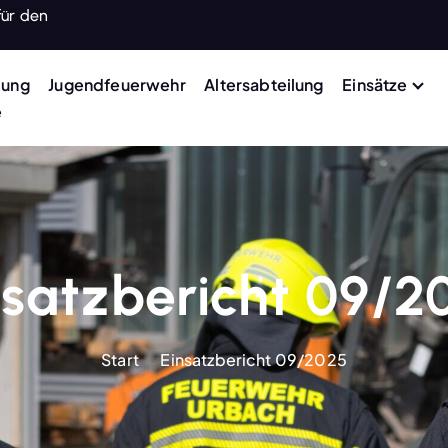
für den
lung
Jugendfeuerwehr
Altersabteilung
Einsätze
e
nsatzbericht 09/2
Start
Einsatzbericht 09/2025