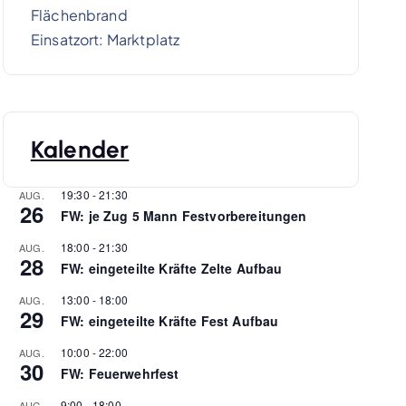
Flächenbrand
Einsatzort: Marktplatz
Kalender
19:30
-
21:30
AUG.
26
FW: je Zug 5 Mann Festvorbereitungen
18:00
-
21:30
AUG.
28
FW: eingeteilte Kräfte Zelte Aufbau
13:00
-
18:00
AUG.
29
FW: eingeteilte Kräfte Fest Aufbau
10:00
-
22:00
AUG.
30
FW: Feuerwehrfest
9:00
-
18:00
AUG.