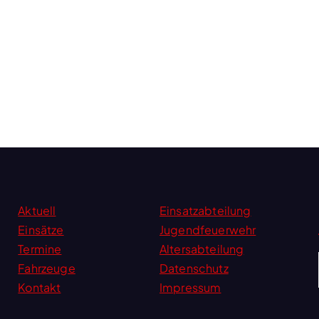
Aktuell
Einsatzabteilung
Einsätze
Jugendfeuerwehr
Termine
Altersabteilung
Fahrzeuge
Datenschutz
Kontakt
Impressum