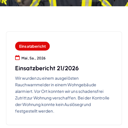
Einsatzbericht
Mai, Sa., 2026
Einsatzbericht 21/2026
Wir wurden zu einem ausgelösten
Rauchwarnmelder in einem Wohngebäude
alarmiert. Vor Ort konnten wir uns schadensfrei
Zutritt zur Wohnung verschaffen. Bei der Kontrolle
der Wohnung konnte kein Auslösegrund
festgestellt werden.