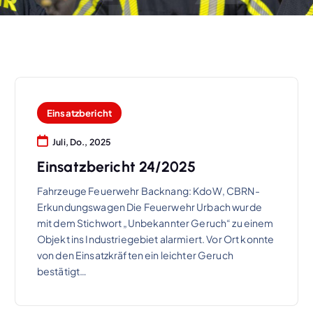
Einsatzbericht
Juli, Do., 2025
Einsatzbericht 24/2025
Fahrzeuge Feuerwehr Backnang: KdoW, CBRN-
Erkundungswagen Die Feuerwehr Urbach wurde
mit dem Stichwort „Unbekannter Geruch“ zu einem
Objekt ins Industriegebiet alarmiert. Vor Ort konnte
von den Einsatzkräften ein leichter Geruch
bestätigt…