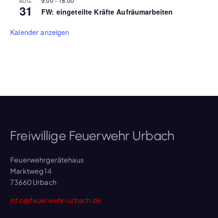
9:00
-
18:00
AUG.
31
FW: eingeteilte Kräfte Aufräumarbeiten
Kalender anzeigen
Freiwillige Feuerwehr Urbach
Feuerwehrgerätehaus
Marktweg 14
73660 Urbach
info@feuerwehr-urbach.de