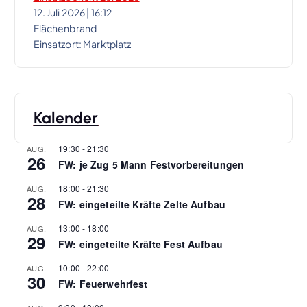
12. Juli 2026
|
16:12
Flächenbrand
Einsatzort: Marktplatz
Kalender
19:30
-
21:30
AUG.
26
FW: je Zug 5 Mann Festvorbereitungen
18:00
-
21:30
AUG.
28
FW: eingeteilte Kräfte Zelte Aufbau
13:00
-
18:00
AUG.
29
FW: eingeteilte Kräfte Fest Aufbau
10:00
-
22:00
AUG.
30
FW: Feuerwehrfest