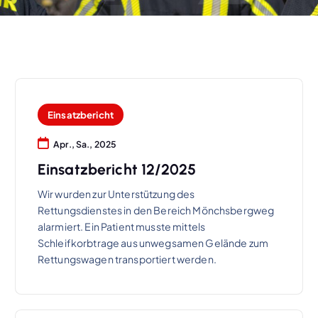
Einsatzbericht
Apr., Sa., 2025
Einsatzbericht 12/2025
Wir wurden zur Unterstützung des
Rettungsdienstes in den Bereich Mönchsbergweg
alarmiert. Ein Patient musste mittels
Schleifkorbtrage aus unwegsamen Gelände zum
Rettungswagen transportiert werden.