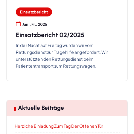
Einsatzbericht
Jan., Fr., 2025
Einsatzbericht 02/2025
In der Nacht auf Freitag wurden wir vom
Rettungsdienst zur Tragehilfe angefordert. Wir
unterstützten den Rettungsdienst beim
Patiententransport zum Rettungswagen.
Aktuelle Beiträge
Herzliche Einladung Zum Tag Der Offenen Tür