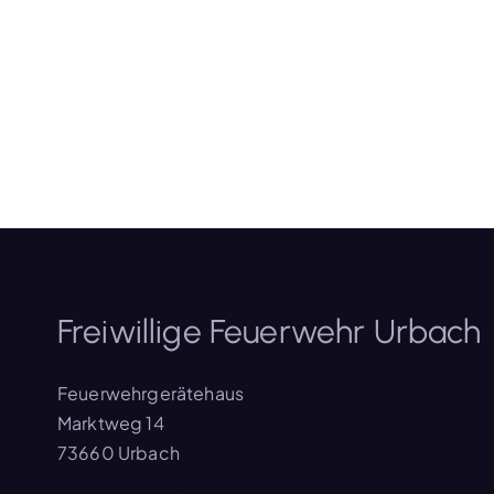
Freiwillige Feuerwehr Urbach
Feuerwehrgerätehaus
Marktweg 14
73660 Urbach