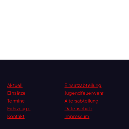
Aktuell
Einsatzabteilung
Einsätze
Jugendfeuerwehr
Termine
Altersabteilung
Fahrzeuge
Datenschutz
Kontakt
Impressum