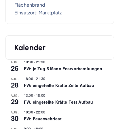
Flächenbrand
Einsatzort: Marktplatz
Kalender
19:30
-
21:30
AUG.
26
FW: je Zug 5 Mann Festvorbereitungen
18:00
-
21:30
AUG.
28
FW: eingeteilte Kräfte Zelte Aufbau
13:00
-
18:00
AUG.
29
FW: eingeteilte Kräfte Fest Aufbau
10:00
-
22:00
AUG.
30
FW: Feuerwehrfest
9:00
-
18:00
AUG.