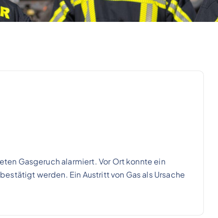
en Gasgeruch alarmiert. Vor Ort konnte ein
estätigt werden. Ein Austritt von Gas als Ursache