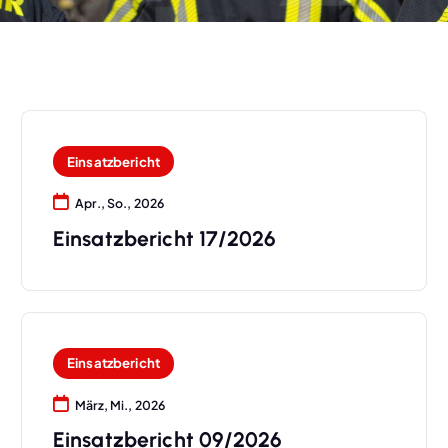
Einsatzbericht
Apr., So., 2026
Einsatzbericht 17/2026
Einsatzbericht
März, Mi., 2026
Einsatzbericht 09/2026