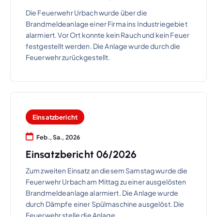
Die Feuerwehr Urbach wurde über die
Brandmeldeanlage einer Firma ins Industriegebiet
alarmiert. Vor Ort konnte kein Rauch und kein Feuer
festgestellt werden. Die Anlage wurde durch die
Feuerwehr zurückgestellt.
Einsatzbericht
Feb., Sa., 2026
Einsatzbericht 06/2026
Zum zweiten Einsatz an diesem Samstag wurde die
Feuerwehr Urbach am Mittag zu einer ausgelösten
Brandmeldeanlage alarmiert. Die Anlage wurde
durch Dämpfe einer Spülmaschine ausgelöst. Die
Feuerwehr stelle die Anlage…