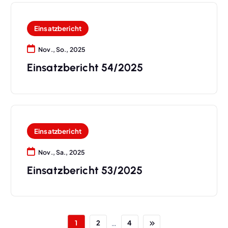
Einsatzbericht
Nov., So., 2025
Einsatzbericht 54/2025
Einsatzbericht
Nov., Sa., 2025
Einsatzbericht 53/2025
…
1
2
4