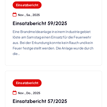
Einsatzbericht
Nov., Sa., 2025
Einsatzbericht 59/2025
Eine Brandmeldeanlage in einem Industriegebiet
löste am Samstag einen Einsatz für die Feuerwehr
aus. Bei der Erkundung konnte kein Rauch und kein
Feuer festgestellt werden. Die Anlage wurde durch
die…
Einsatzbericht
Nov., Do., 2025
Einsatzbericht 57/2025