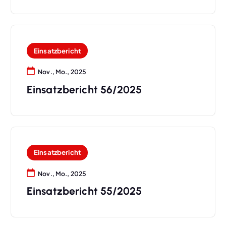
Einsatzbericht
Nov., Mo., 2025
Einsatzbericht 56/2025
Einsatzbericht
Nov., Mo., 2025
Einsatzbericht 55/2025