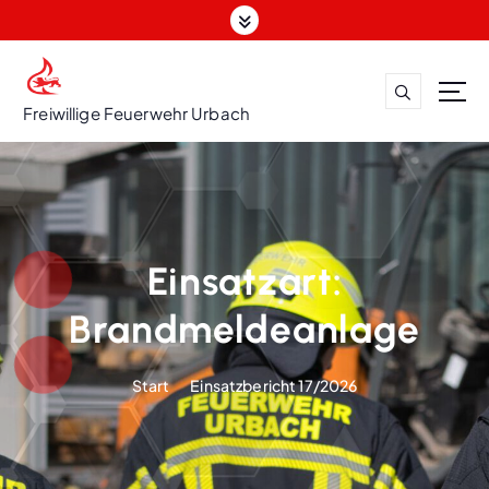
Z
u
m
I
n
Freiwillige Feuerwehr Urbach
h
a
l
t
s
p
Einsatzart:
r
i
Brandmeldeanlage
n
g
Start
Einsatzbericht 17/2026
e
n