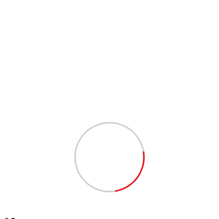
S
tionsausbildung