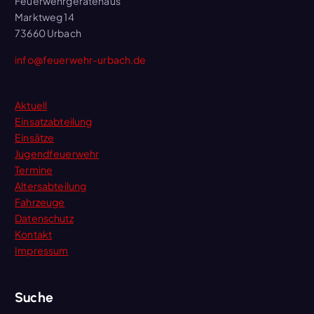
Feuerwehrgerätehaus
Marktweg 14
73660 Urbach
info@feuerwehr-urbach.de
Aktuell
Einsatzabteilung
Einsätze
Jugendfeuerwehr
Termine
Altersabteilung
Fahrzeuge
Datenschutz
Kontakt
Impressum
Suche