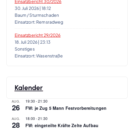
Einsatzbericht 30/2026
30. Juli 2026
|
18:12
Baum / Sturmschaden
Einsatzort: Remsradweg
Einsatzbericht 29/2026
18. Juli 2026
|
23:13
Sonstiges
Einsatzort: Wasenstraße
Kalender
19:30
-
21:30
AUG.
26
FW: je Zug 5 Mann Festvorbereitungen
18:00
-
21:30
AUG.
28
FW: eingeteilte Kräfte Zelte Aufbau