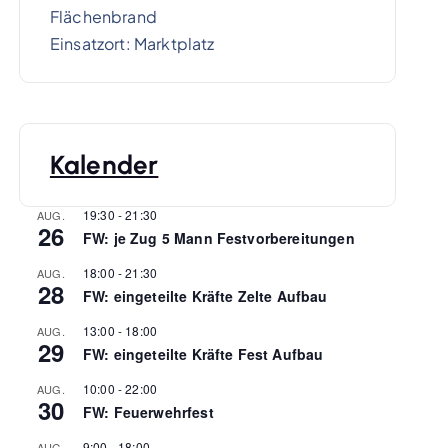
Flächenbrand
Einsatzort: Marktplatz
Kalender
19:30
-
21:30
AUG.
26
FW: je Zug 5 Mann Festvorbereitungen
18:00
-
21:30
AUG.
28
FW: eingeteilte Kräfte Zelte Aufbau
13:00
-
18:00
AUG.
29
FW: eingeteilte Kräfte Fest Aufbau
10:00
-
22:00
AUG.
30
FW: Feuerwehrfest
9:00
-
18:00
AUG.