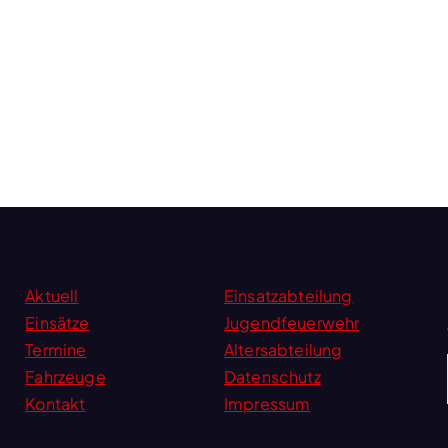
Aktuell
Einsatzabteilung
Einsätze
Jugendfeuerwehr
Termine
Altersabteilung
Fahrzeuge
Datenschutz
Kontakt
Impressum