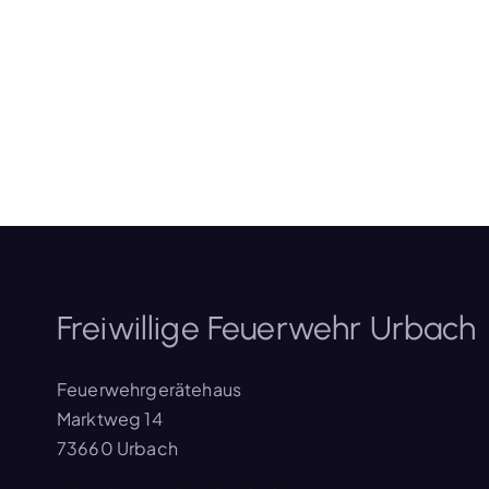
Freiwillige Feuerwehr Urbach
Feuerwehrgerätehaus
Marktweg 14
73660 Urbach