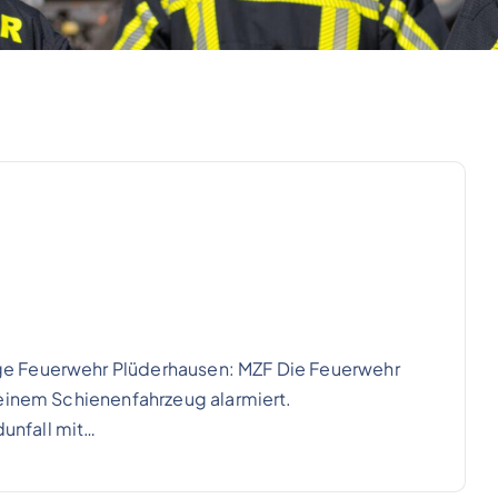
e Feuerwehr Plüderhausen: MZF Die Feuerwehr
 einem Schienenfahrzeug alarmiert.
dunfall mit…