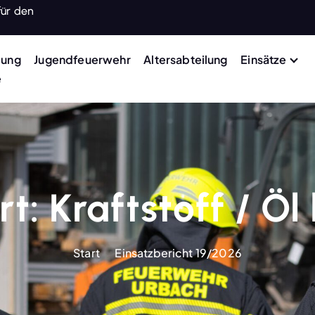
für den
lung
Jugendfeuerwehr
Altersabteilung
Einsätze
e
rt:
Kraftstoff / Öl
Start
Einsatzbericht 19/2026