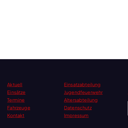
Aktuell
Einsatzabteilung
Einsätze
Jugendfeuerwehr
Termine
Altersabteilung
Fahrzeuge
Datenschutz
Kontakt
Impressum