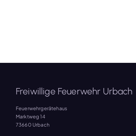
Freiwillige Feuerwehr Urbach
Feuerwehrgerätehaus
Marktweg 14
73660 Urbach