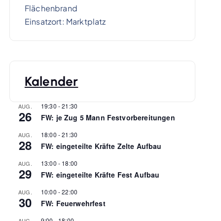
Flächenbrand
Einsatzort: Marktplatz
Kalender
19:30
-
21:30
AUG.
26
FW: je Zug 5 Mann Festvorbereitungen
18:00
-
21:30
AUG.
28
FW: eingeteilte Kräfte Zelte Aufbau
13:00
-
18:00
AUG.
29
FW: eingeteilte Kräfte Fest Aufbau
10:00
-
22:00
AUG.
30
FW: Feuerwehrfest
9:00
-
18:00
AUG.