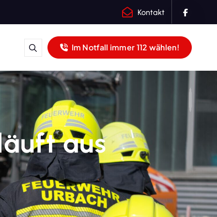
Kontakt
Im Notfall immer 112 wählen!
 läuft aus