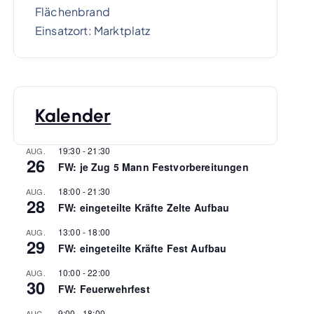
Flächenbrand
Einsatzort: Marktplatz
Kalender
19:30
-
21:30
AUG.
26
FW: je Zug 5 Mann Festvorbereitungen
18:00
-
21:30
AUG.
28
FW: eingeteilte Kräfte Zelte Aufbau
13:00
-
18:00
AUG.
29
FW: eingeteilte Kräfte Fest Aufbau
10:00
-
22:00
AUG.
30
FW: Feuerwehrfest
9:00
-
18:00
AUG.