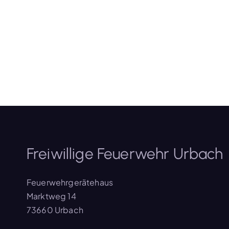
Freiwillige Feuerwehr Urbach
Feuerwehrgerätehaus
Marktweg 14
73660 Urbach