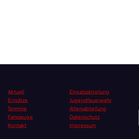
Aktuell
Einsatzabteilung
Einsätze
Jugendfeuerwehr
Termine
Altersabteilung
Fahrzeuge
Datenschutz
Kontakt
Impressum