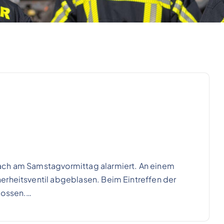
ach am Samstagvormittag alarmiert. An einem
erheitsventil abgeblasen. Beim Eintreffen der
lossen.…