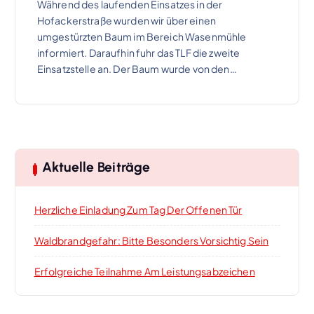
Während des laufenden Einsatzes in der
Hofackerstraße wurden wir über einen
umgestürzten Baum im Bereich Wasenmühle
informiert. Daraufhin fuhr das TLF die zweite
Einsatzstelle an. Der Baum wurde von den…
Aktuelle Beiträge
Herzliche Einladung Zum Tag Der Offenen Tür
Waldbrandgefahr: Bitte Besonders Vorsichtig Sein
Erfolgreiche Teilnahme Am Leistungsabzeichen