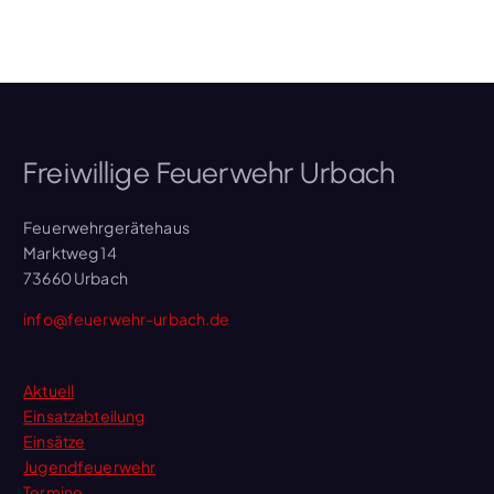
Freiwillige Feuerwehr Urbach
Feuerwehrgerätehaus
Marktweg 14
73660 Urbach
info@feuerwehr-urbach.de
Aktuell
Einsatzabteilung
Einsätze
Jugendfeuerwehr
Termine