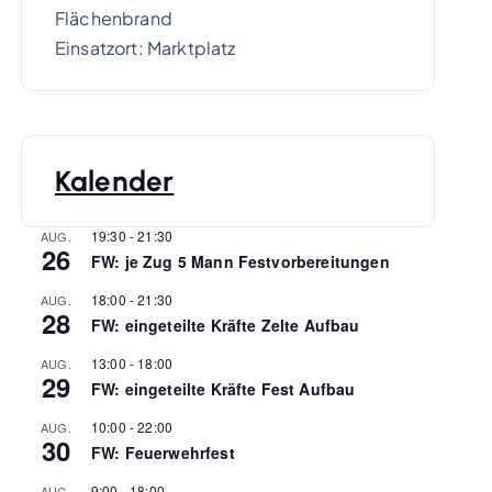
Flächenbrand
Einsatzort: Marktplatz
Kalender
19:30
-
21:30
AUG.
26
FW: je Zug 5 Mann Festvorbereitungen
18:00
-
21:30
AUG.
28
FW: eingeteilte Kräfte Zelte Aufbau
13:00
-
18:00
AUG.
29
FW: eingeteilte Kräfte Fest Aufbau
10:00
-
22:00
AUG.
30
FW: Feuerwehrfest
9:00
-
18:00
AUG.