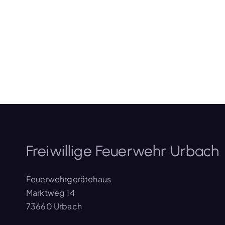
Freiwillige Feuerwehr Urbach
Feuerwehrgerätehaus
Marktweg 14
73660 Urbach