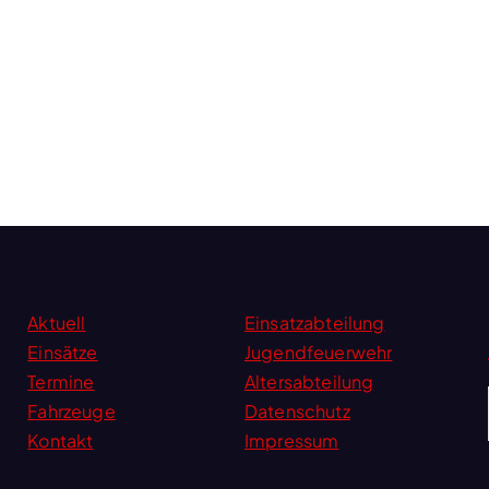
Aktuell
Einsatzabteilung
Einsätze
Jugendfeuerwehr
Termine
Altersabteilung
Fahrzeuge
Datenschutz
Kontakt
Impressum