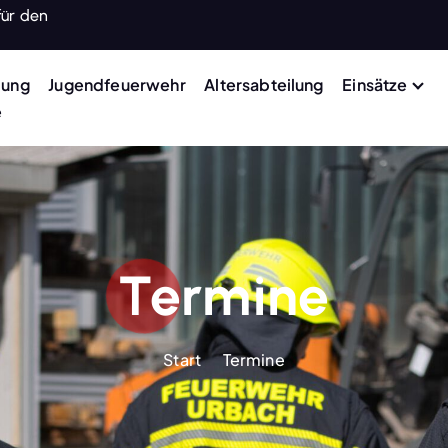
für den
lung
Jugendfeuerwehr
Altersabteilung
Einsätze
e
Termine
Start
Termine