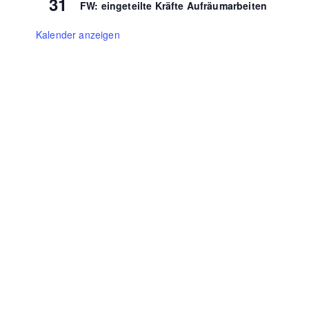
31
FW: eingeteilte Kräfte Aufräumarbeiten
Kalender anzeigen