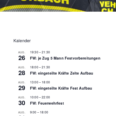
Kalender
19:30
–
21:30
AUG.
26
FW: je Zug 5 Mann Festvorbereitungen
18:00
–
21:30
AUG.
28
FW: eingeteilte Kräfte Zelte Aufbau
13:00
–
18:00
AUG.
29
FW: eingeteilte Kräfte Fest Aufbau
10:00
–
22:00
AUG.
30
FW: Feuerwehrfest
9:00
–
18:00
AUG.